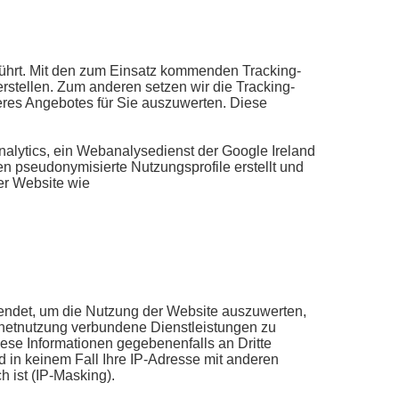
führt. Mit den zum Einsatz kommenden Tracking-
stellen. Zum anderen setzen wir die Tracking-
res Angebotes für Sie auszuwerten. Diese
alytics, ein Webanalysedienst der Google Ireland
n pseudonymisierte Nutzungsprofile erstellt und
er Website wie
endet, um die Nutzung der Website auszuwerten,
rnetnutzung verbundene Dienstleistungen zu
ese Informationen gegebenenfalls an Dritte
rd in keinem Fall Ihre IP-Adresse mit anderen
 ist (IP-Masking).