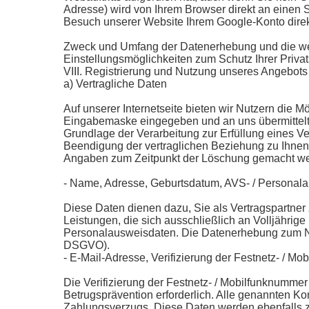
Adresse) wird von Ihrem Browser direkt an einen 
Besuch unserer Website Ihrem Google-Konto direk
Zweck und Umfang der Datenerhebung und die wei
Einstellungsmöglichkeiten zum Schutz Ihrer Priv
VIII. Registrierung und Nutzung unseres Angebots
a) Vertragliche Daten
Auf unserer Internetseite bieten wir Nutzern die 
Eingabemaske eingegeben und an uns übermittelt
Grundlage der Verarbeitung zur Erfüllung eines Ve
Beendigung der vertraglichen Beziehung zu Ihnen
Angaben zum Zeitpunkt der Löschung gemacht w
- Name, Adresse, Geburtsdatum, AVS- / Personal
Diese Daten dienen dazu, Sie als Vertragspartner
Leistungen, die sich ausschließlich an Volljährig
Personalausweisdaten. Die Datenerhebung zum Nachwe
DSGVO).
- E-Mail-Adresse, Verifizierung der Festnetz- / M
Die Verifizierung der Festnetz- / Mobilfunknumme
Betrugsprävention erforderlich. Alle genannten Ko
Zahlungsverzugs. Diese Daten werden ebenfalls zw