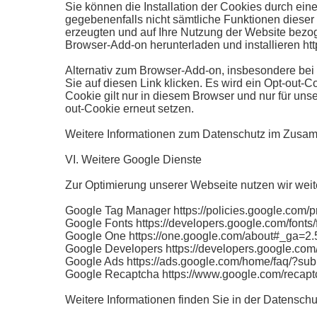
Sie können die Installation der Cookies durch ein
gegebenenfalls nicht sämtliche Funktionen dieser
erzeugten und auf Ihre Nutzung der Website bezog
Browser-Add-on herunterladen und installieren htt
Alternativ zum Browser-Add-on, insbesondere bei
Sie auf diesen Link klicken. Es wird ein Opt-out-C
Cookie gilt nur in diesem Browser und nur für un
out-Cookie erneut setzen.
Weitere Informationen zum Datenschutz im Zusamme
VI. Weitere Google Dienste
Zur Optimierung unserer Webseite nutzen wir weite
Google Tag Manager https://policies.google.com/p
Google Fonts https://developers.google.com/fonts/
Google One https://one.google.com/about#_ga
Google Developers https://developers.google.com
Google Ads https://ads.google.com/home/faq/?
Google Recaptcha https://www.google.com/recaptc
Weitere Informationen finden Sie in der Datenschu