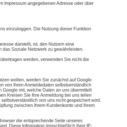
r im Impressum angegebenen Adresse oder über
 uns einzuloggen. Die Nutzung dieser Funktion
eresse darstellt, ist, den Nutzern eine
ch das Soziale Netzwerk zu gewährleisten.
übertragen werden, verwenden Sie nicht die
utzen wollen, werden Sie zunächst auf Google
en von Ihren Anmeldedaten selbstverständlich
en Google mit, welche Daten an uns übermittelt
hen Kreisen Sie Ihre Anmeldung bei uns teilen
 selbstverständlich von uns nicht gespeichert wird.
erknüpfung zwischen Ihrem Kundenkonto und Ihrem
r Browser die entsprechende Seite unseres
d. Diese Information (einschließlich Ihrer IP-