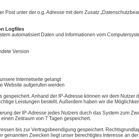
 Post unter der o.g. Adresse mit dem Zusatz „Datenschutzbeauf
on Logfiles
System automatisiert Daten und Informationen vom Computersy
ndete Version
nsere Internetseite gelangt
re Website aufgerufen werden
s gespeichert. Anhand der IP-Adresse können wir dem Nutzer d
chtige Leistungen bestellt. Außerdem haben wir die Möglichke
erung der IP-Adresse jedes Nutzers durch das System zum Zwe
 einen Zeitraum von 7 Tagen gespeichert.
sen bis zur Vertragsbeendigung gespeichert. Rechtsgrundlage für
 genannten Zwecken liegt unser berechtigtes Interesse an der