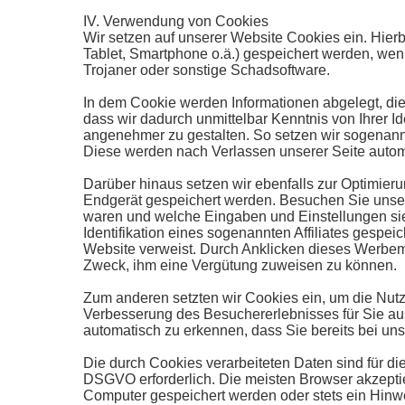
IV. Verwendung von Cookies
Wir setzen auf unserer Website Cookies ein. Hierbe
Tablet, Smartphone o.ä.) gespeichert werden, wen
Trojaner oder sonstige Schadsoftware.
In dem Cookie werden Informationen abgelegt, die
dass wir dadurch unmittelbar Kenntnis von Ihrer Id
angenehmer zu gestalten. So setzen wir sogenann
Diese werden nach Verlassen unserer Seite autom
Darüber hinaus setzen wir ebenfalls zur Optimieru
Endgerät gespeichert werden. Besuchen Sie unsere
waren und welche Eingaben und Einstellungen sie
Identifikation eines sogenannten Affiliates gespeic
Website verweist. Durch Anklicken dieses Werbemit
Zweck, ihm eine Vergütung zuweisen zu können.
Zum anderen setzten wir Cookies ein, um die Nut
Verbesserung des Besuchererlebnisses für Sie aus
automatisch zu erkennen, dass Sie bereits bei un
Die durch Cookies verarbeiteten Daten sind für die
DSGVO erforderlich. Die meisten Browser akzeptie
Computer gespeichert werden oder stets ein Hinwe