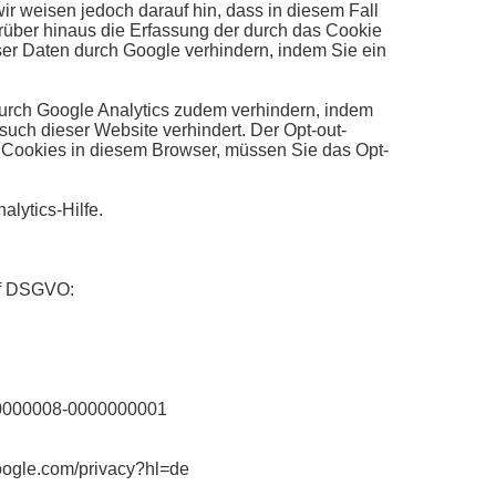
ir weisen jedoch darauf hin, dass in diesem Fall
rüber hinaus die Erfassung der durch das Cookie
ser Daten durch Google verhindern, indem Sie ein
urch Google Analytics zudem verhindern, indem
such dieser Website verhindert. Der Opt-out-
ie Cookies in diesem Browser, müssen Sie das Opt-
lytics-Hilfe.
. f DSGVO:
00000008-0000000001
google.com/privacy?hl=de