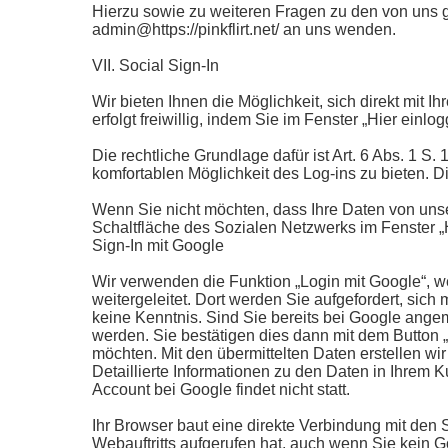
Hierzu sowie zu weiteren Fragen zu den von uns 
admin@https://pinkflirt.net/ an uns wenden.
VII. Social Sign-In
Wir bieten Ihnen die Möglichkeit, sich direkt mit
erfolgt freiwillig, indem Sie im Fenster „Hier einl
Die rechtliche Grundlage dafür ist Art. 6 Abs. 1 S. 
komfortablen Möglichkeit des Log-ins zu bieten. 
Wenn Sie nicht möchten, dass Ihre Daten von uns
Schaltfläche des Sozialen Netzwerks im Fenster „
Sign-In mit Google
Wir verwenden die Funktion „Login mit Google“, w
weitergeleitet. Dort werden Sie aufgefordert, si
keine Kenntnis. Sind Sie bereits bei Google angem
werden. Sie bestätigen dies dann mit dem Button 
möchten. Mit den übermittelten Daten erstellen wir
Detaillierte Informationen zu den Daten in Ihrem 
Account bei Google findet nicht statt.
Ihr Browser baut eine direkte Verbindung mit den 
Webauftritts aufgerufen hat, auch wenn Sie kein Go