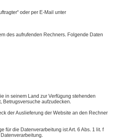
tragter“ oder per E-Mail unter
stem des aufrufenden Rechners. Folgende Daten
ie in seinem Land zur Verfügung stehenden
it, Betrugsversuche aufzudecken.
ck der Auslieferung der Website an den Rechner
 die Datenverarbeitung ist Art. 6 Abs. 1 lit. f
 Datenverarbeitung.