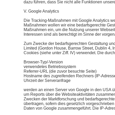
dazu führen, dass Sie nicht alle Funktionen unse
V. Google Analytics
Die Tracking-Maßnahmen mit Google Analytics werd
Maßnahmen wollen wir eine bedarfsgerechte Gestal
Maßnahmen ein, um die Nutzung unserer Webseite 
Interessen sind als berechtigt im Sinne der vorge
Zum Zwecke der bedarfsgerechten Gestaltung und 
Limited (Gordon House, Barrow Street, Dublin 4, 
Cookies (siehe unter Ziff. IV) verwendet. Die dur
Browser-Typ/-Version
verwendetes Betriebssystem
Referrer-URL (die zuvor besuchte Seite)
Hostname des zugreifenden Rechners (IP-Adress
Uhrzeit der Serveranfrage
werden an einen Server von Google in den USA üb
um Reports über die Websiteaktivitäten zusammen
Zwecken der Marktforschung und bedarfsgerechten 
übertragen, sofern dies gesetzlich vorgeschrieben 
Daten von Google zusammengeführt. Die IP-Adress