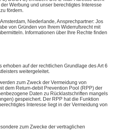
 der Werbung und unser berechtigtes Interesse
zu fördern.
A Amsterdam, Niederlande, Ansprechpartner: Jos
be von Gründen von Ihrem Widerrufsrecht mit
bermitteln. Informationen über Ihre Rechte finden
 erhoben auf der rechtlichen Grundlage des Art 6
eisters weitergeleitet.
) werden zum Zweck der Vermeidung von
it dem Return-debit Prevention Pool (RPP) der
nenbezogene Daten zu Rücklastschriften mangels
ngen) gespeichert. Der RPP hat die Funktion
berechtigtes Interesse liegt in der Vermeidung von
sbesondere zum Zwecke der vertraglichen