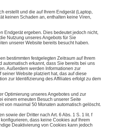
h erstellt und die auf Ihrem Endgerät (Laptop,
ät keinen Schaden an, enthalten keine Viren,
n Endgerät ergeben. Dies bedeutet jedoch nicht,
, die Nutzung unseres Angebots für Sie
ten unserer Website bereits besucht haben.
inen bestimmten festgelegten Zeitraum auf Ihrem
 automatisch erkannt, dass Sie bereits bei uns
sen. Außerdem werden Informationen zur
f seiner Website platziert hat, das auf diese
 zur Identifizierung des Affiliates erfolgt zu dem
der Optimierung unseres Angebotes und zur
bei einem erneuten Besuch unserer Seite
Zeit von maximal 50 Monaten automatisch gelöscht.
wie der Dritter nach Art. 6 Abs. 1 S. 1 lit. f
konfigurieren, dass keine Cookies auf Ihrem
tändige Deaktivierung von Cookies kann jedoch