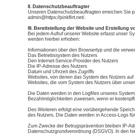
II. Datenschutzbeauftragter
Unseren Datenschutzbeauftragten erreichen Sie per
admin@https://pinkflirt.net/.
III. Bereitstellung der Website und Erstellung v
Bei jedem Aufruf unserer Website erfasst unser 
werden hierbei erhoben:
Informationen über den Browsertyp und die verwe
Das Betriebssystem des Nutzers
Den Internet-Service-Provider des Nutzers
Die IP-Adresse des Nutzers
Datum und Uhrzeit des Zugriffs
Websites, von denen das System des Nutzers auf u
Websites, die vom System des Nutzers über unse
Die Daten werden in den Logfiles unseres System
Bezahlmöglichkeiten zuweisen, wenn er kostenpfli
Des Weiteren erfolgt eine vorübergehende Speich
des Nutzers. Die Daten werden in Access-Logs für
Zum Zwecke der Betrugsprävention bleiben IP-Adres
Datenschutzgrundverordnung (DSGVO). In den hier