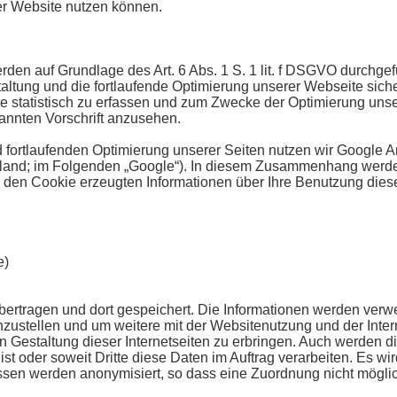
rer Website nutzen können.
en auf Grundlage des Art. 6 Abs. 1 S. 1 lit. f DSGVO durchge
tung und die fortlaufende Optimierung unserer Webseite sicher
statistisch zu erfassen und zum Zwecke der Optimierung unse
nannten Vorschrift anzusehen.
fortlaufenden Optimierung unserer Seiten nutzen wir Google An
Irland; im Folgenden „Google“). In diesem Zusammenhang werde
ch den Cookie erzeugten Informationen über Ihre Benutzung dies
e)
ertragen und dort gespeichert. Die Informationen werden verw
zustellen und um weitere mit der Websitenutzung und der Inte
Gestaltung dieser Internetseiten zu erbringen. Auch werden di
ist oder soweit Dritte diese Daten im Auftrag verarbeiten. Es wi
en werden anonymisiert, so dass eine Zuordnung nicht möglich